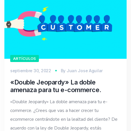
ARTÍCULOS
septiembre 30, 2022
By
Juan Jose Aguilar
«Double Jeopardy» La doble
amenaza para tu e-commerce.
«Double Jeopardy» La doble amenaza para tu e-
commerce. ¿Crees que vas a hacer crecer tu
ecommerce centrándote en la lealtad del cliente? De
acuerdo con la ley de Double Jeopardy, estás