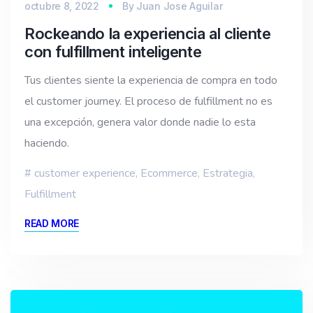
octubre 8, 2022
By
Juan Jose Aguilar
Rockeando la experiencia al cliente
con fulfillment inteligente
Tus clientes siente la experiencia de compra en todo
el customer journey. El proceso de fulfillment no es
una excepción, genera valor donde nadie lo esta
haciendo.
customer experience
,
Ecommerce
,
Estrategia
,
Fulfillment
READ MORE