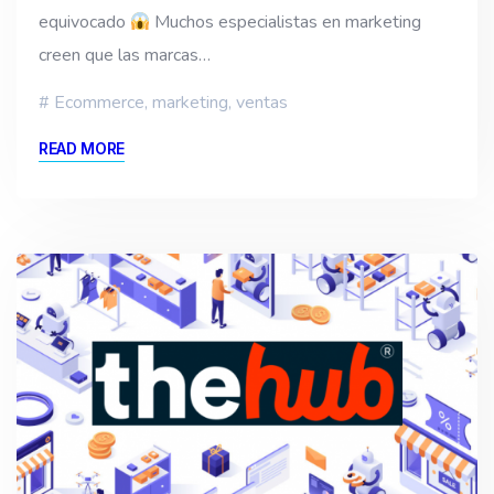
equivocado
Muchos especialistas en marketing
creen que las marcas…
Ecommerce
,
marketing
,
ventas
READ MORE