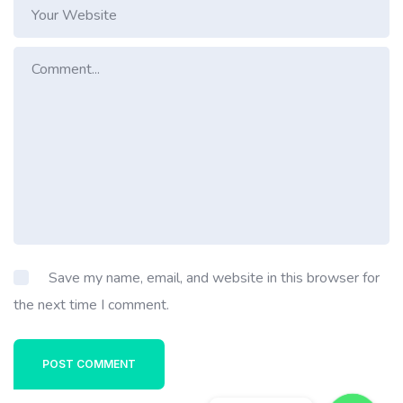
Save my name, email, and website in this browser for
the next time I comment.
POST COMMENT
WhatsApp
WhatsApp