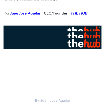
Por
Juan José Aguilar
|
CEO/Founder
|
THE HUB
By
Juan Jose Aguilar