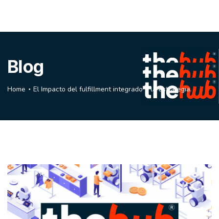
Blog
Home
El Impacto del fulfillment integrado a la estrategia.