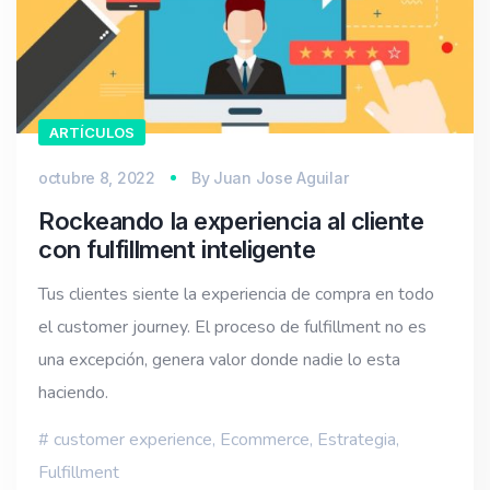
ARTÍCULOS
octubre 8, 2022
By
Juan Jose Aguilar
Rockeando la experiencia al cliente
con fulfillment inteligente
Tus clientes siente la experiencia de compra en todo
el customer journey. El proceso de fulfillment no es
una excepción, genera valor donde nadie lo esta
haciendo.
customer experience
,
Ecommerce
,
Estrategia
,
Fulfillment