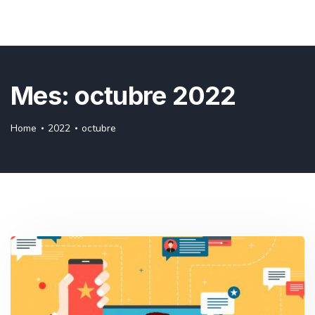
Mes:
octubre 2022
Home
2022
octubre